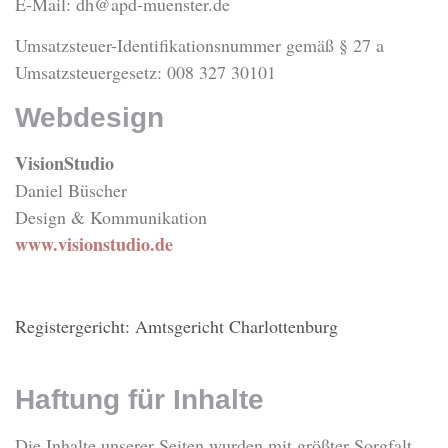
E-Mail:
dh@apd-muenster.de
Umsatzsteuer-Identifikationsnummer gemäß § 27 a
Umsatzsteuergesetz: 008 327 30101
Webdesign
VisionStudio
Daniel Büscher
Design & Kommunikation
www.visionstudio.de
Registergericht: Amtsgericht Charlottenburg
Haftung für Inhalte
Die Inhalte unserer Seiten wurden mit größter Sorgfalt