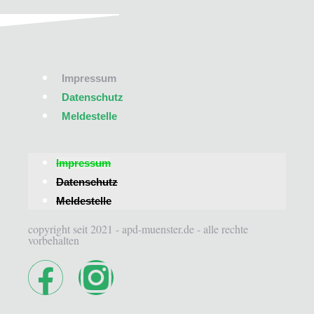
Impressum
Datenschutz
Meldestelle
Impressum
Datenschutz
Meldestelle
copyright seit 2021 - apd-muenster.de - alle rechte
vorbehalten